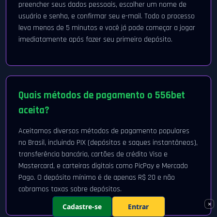
preencher seus dados pessoais, escolher um nome de
usuário e senha, e confirmar seu e-mail. Todo o processo
leva menos de 5 minutos e você já pode começar a jogar
imediatamente após fazer seu primeiro depósito.
Quais métodos de pagamento o 556bet
aceita?
Aceitamos diversos métodos de pagamento populares
no Brasil, incluindo PIX (depósitos e saques instantâneos),
transferência bancária, cartões de crédito Visa e
Mastercard, e carteiras digitais como PicPay e Mercado
Pago. O depósito mínimo é de apenas R$ 20 e não
cobramos taxas sobre depósitos.
×
Cadastre-se
Entrar