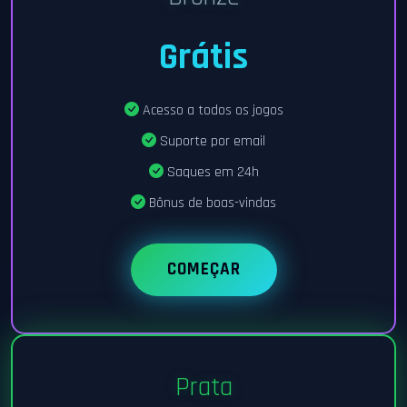
Grátis
Acesso a todos os jogos
Suporte por email
Saques em 24h
Bônus de boas-vindas
COMEÇAR
Prata