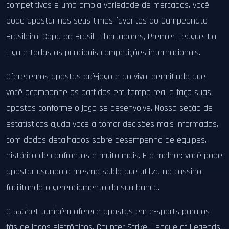
competitivas e uma ampla variedade de mercados, você
pode apostar nos seus times favoritos do Campeonato
Brasileiro, Copa do Brasil, Libertadores, Premier League, La
Liga e todas as principais competições internacionais.
Oferecemos apostas pré-jogo e ao vivo, permitindo que
você acompanhe as partidas em tempo real e faça suas
apostas conforme o jogo se desenvolve. Nossa seção de
estatísticas ajuda você a tomar decisões mais informadas,
com dados detalhados sobre desempenho de equipes,
histórico de confrontos e muito mais. E o melhor: você pode
apostar usando o mesmo saldo que utiliza no cassino,
facilitando o gerenciamento da sua banca.
O 556bet também oferece apostas em e-sports para os
fãs de jogos eletrônicos. Counter-Strike, League of Legends,