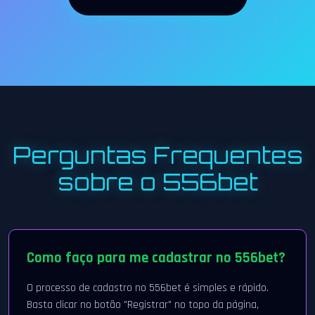
Perguntas Frequentes
sobre o 556bet
Como faço para me cadastrar no 556bet?
O processo de cadastro no 556bet é simples e rápido.
Basta clicar no botão "Registrar" no topo da página,