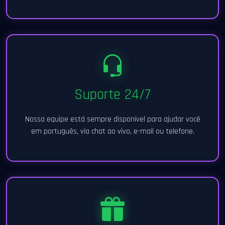
Suporte 24/7
Nossa equipe está sempre disponível para ajudar você
em português, via chat ao vivo, e-mail ou telefone.