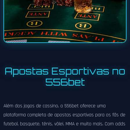
Apostas Esportivas no
556bet
Além dos jogos de cassino, o 556bet oferece uma
plataforma completa de apostas esportivas para os fãs de
futebol, basquete, tênis, vôlei, MMA e muito mais. Com odds