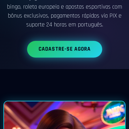
bingo, roleta europeia e apostas esportivas com
bônus exclusivos, pagamentos rápidos via PIX e
suporte 24 horas em português.
CADASTRE-SE AGORA