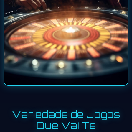
Variedade de Jogos
Que Vai Te