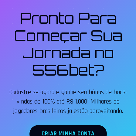
Pronto Para
Começar Sua
Jornada no
556bet?
Cadastre-se agora e ganhe seu bônus de boas-
vindas de 100% até R$ 1.000! Milhares de
jogadores brasileiros já estão aproveitando.
CRIAR MINHA CONTA