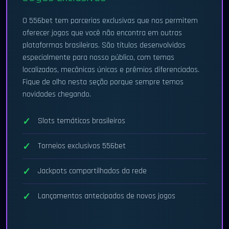
O 556bet tem parcerias exclusivas que nos permitem
oferecer jogos que você não encontra em outras
plataformas brasileiras. São títulos desenvolvidos
especialmente para nosso público, com temas
localizados, mecânicas únicas e prêmios diferenciados.
Fique de olho nesta seção porque sempre temos
novidades chegando.
Slots temáticos brasileiros
Torneios exclusivos 556bet
Jackpots compartilhados da rede
Lançamentos antecipados de novos jogos