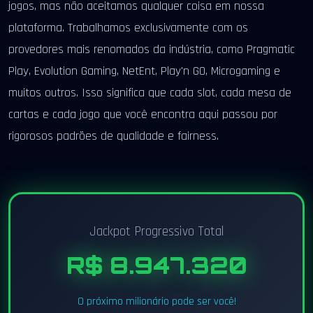
jogos, mas não aceitamos qualquer coisa em nossa
plataforma. Trabalhamos exclusivamente com os
provedores mais renomados da indústria, como Pragmatic
Play, Evolution Gaming, NetEnt, Play'n GO, Microgaming e
muitos outros. Isso significa que cada slot, cada mesa de
cartas e cada jogo que você encontra aqui passou por
rigorosos padrões de qualidade e fairness.
Jackpot Progressivo Total
R$ 8.947.320
O próximo milionário pode ser você!