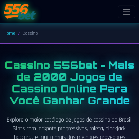
Home
Cassino
Cassino 556bet - Mais
de 2000 Jogos de
Cassino Online Para
Você Ganhar Grande
Explore o maior catálogo de jogos de cassino do Brasil.
Slots com jackpots progressivos, roleta, blackjack,
baccarat e muito mais dos melhores provedores