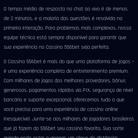
O tempo médio de resposta no chat ao vivo é de menos
de 2 minutos, e a maioria das questões é resolvida na
primeira interação. Para problemas mais complexos, nossa
equipe técnica está sempre disponível para garantir que
sua experiência no Cassino 556bet seja perfeita.
O Cassino 556bet é mais do que uma plataforma de jogos –
é uma experiência completa de entretenimento premium.
Com milhares de jogos dos melhores provedores, bônus
generosos, pagamentos rápidos via PIX, segurança de nível
bancário e suporte excepcional, oferecemos tudo o que
você precisa para uma experiência de cassino online
inesquecível. Junte-se aos milhares de jogadores brasileiros
que já fazem do 556bet seu cassino favorito. Sua sorte
grande pode estar a apenas um clique de distância!