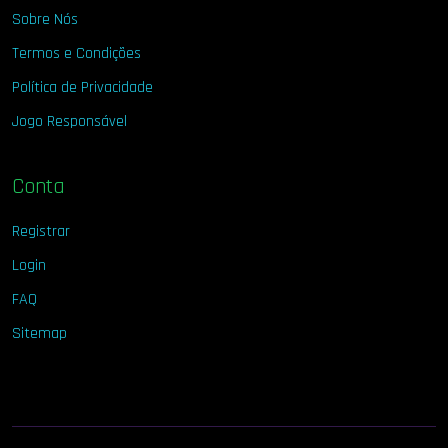
Sobre Nós
Termos e Condições
Política de Privacidade
Jogo Responsável
Conta
Registrar
Login
FAQ
Sitemap