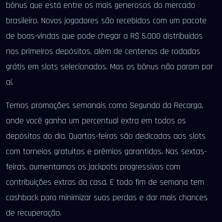
bônus que está entre os mais generosos do mercado
brasileiro. Novos jogadores são recebidos com um pacote
de boas-vindas que pode chegar a R$ 5.000 distribuídos
nos primeiros depósitos, além de centenas de rodadas
grátis em slots selecionados. Mas os bônus não param por
aí.
Temos promoções semanais como Segunda da Recarga,
onde você ganha um percentual extra em todos os
depósitos do dia. Quartas-feiras são dedicadas aos slots
com torneios gratuitos e prêmios garantidos. Nas sextas-
feiras, aumentamos os jackpots progressivos com
contribuições extras da casa. E todo fim de semana tem
cashback para minimizar suas perdas e dar mais chances
de recuperação.