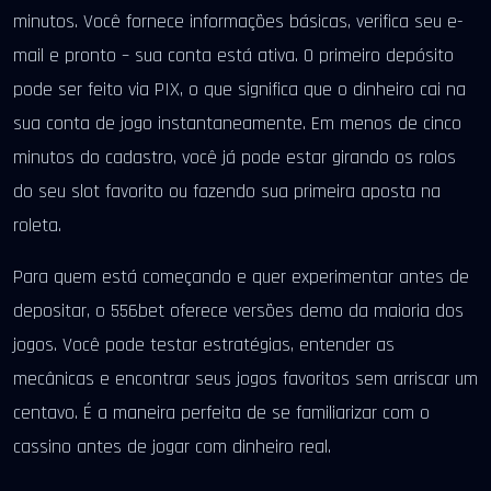
minutos. Você fornece informações básicas, verifica seu e-
mail e pronto – sua conta está ativa. O primeiro depósito
pode ser feito via PIX, o que significa que o dinheiro cai na
sua conta de jogo instantaneamente. Em menos de cinco
minutos do cadastro, você já pode estar girando os rolos
do seu slot favorito ou fazendo sua primeira aposta na
roleta.
Para quem está começando e quer experimentar antes de
depositar, o 556bet oferece versões demo da maioria dos
jogos. Você pode testar estratégias, entender as
mecânicas e encontrar seus jogos favoritos sem arriscar um
centavo. É a maneira perfeita de se familiarizar com o
cassino antes de jogar com dinheiro real.