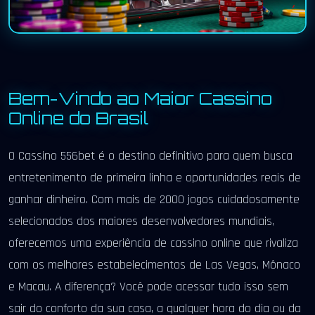
Bem-Vindo ao Maior Cassino
Online do Brasil
O Cassino 556bet é o destino definitivo para quem busca
entretenimento de primeira linha e oportunidades reais de
ganhar dinheiro. Com mais de 2000 jogos cuidadosamente
selecionados dos maiores desenvolvedores mundiais,
oferecemos uma experiência de cassino online que rivaliza
com os melhores estabelecimentos de Las Vegas, Mônaco
e Macau. A diferença? Você pode acessar tudo isso sem
sair do conforto da sua casa, a qualquer hora do dia ou da