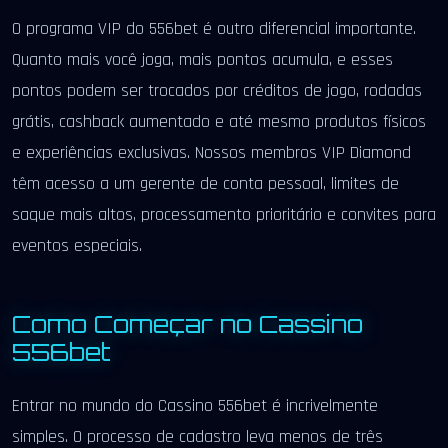
O programa VIP do 556bet é outro diferencial importante.
Quanto mais você joga, mais pontos acumula, e esses
pontos podem ser trocados por créditos de jogo, rodadas
grátis, cashback aumentado e até mesmo produtos físicos
e experiências exclusivas. Nossos membros VIP Diamond
têm acesso a um gerente de conta pessoal, limites de
saque mais altos, processamento prioritário e convites para
eventos especiais.
Como Começar no Cassino
556bet
Entrar no mundo do Cassino 556bet é incrivelmente
simples. O processo de cadastro leva menos de três