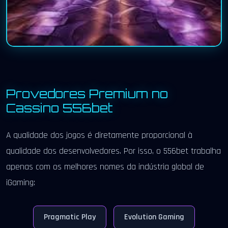
Provedores Premium no
Cassino 556bet
A qualidade dos jogos é diretamente proporcional à
qualidade dos desenvolvedores. Por isso, o 556bet trabalha
apenas com os melhores nomes da indústria global de
iGaming:
Pragmatic Play
Evolution Gaming