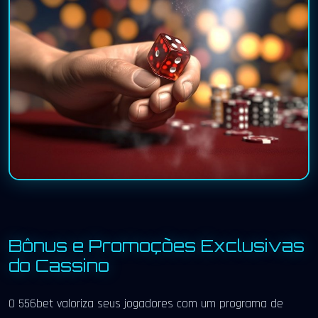
Bônus e Promoções Exclusivas
do Cassino
O 556bet valoriza seus jogadores com um programa de