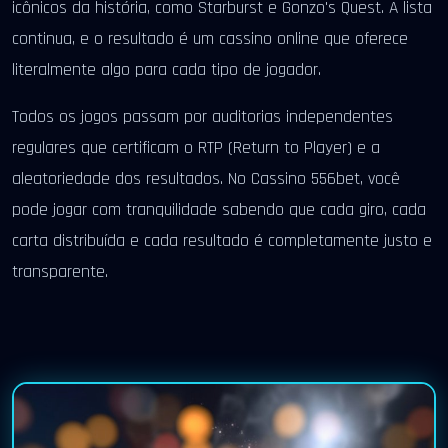
icônicos da história, como Starburst e Gonzo's Quest. A lista
continua, e o resultado é um cassino online que oferece
literalmente algo para cada tipo de jogador.
Todos os jogos passam por auditorias independentes
regulares que certificam o RTP (Return to Player) e a
aleatoriedade dos resultados. No Cassino 556bet, você
pode jogar com tranquilidade sabendo que cada giro, cada
carta distribuída e cada resultado é completamente justo e
transparente.