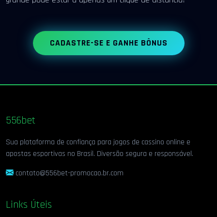
CADASTRE-SE E GANHE BÔNUS
556bet
Sua plataforma de confiança para jogos de cassino online e
apostas esportivas no Brasil. Diversão segura e responsável.
contato@556bet-promocao.br.com
Links Úteis