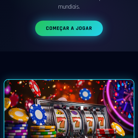
mundiais.
COMEÇAR A JOGAR