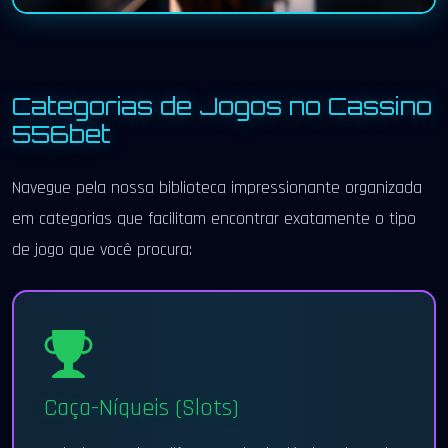
Categorias de Jogos no Cassino
556bet
Navegue pela nossa biblioteca impressionante organizada
em categorias que facilitam encontrar exatamente o tipo
de jogo que você procura:
Caça-Níqueis (Slots)